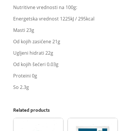
Nutritivne vrednosti na 100g:
Energetska vrednost 1225kJ / 295kcal
Masti 23g
Od kojih zasićene 21g
Ugljeni hidrati 22g
Od kojih šećeri 0.03g
Proteini 0g
So 2.3g
Related products