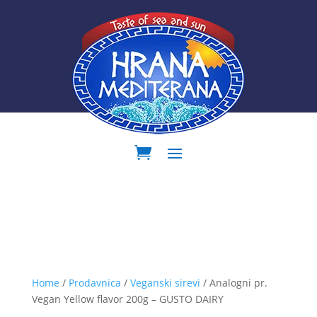
Home
/
Prodavnica
/
Veganski sirevi
/ Analogni pr.
Vegan Yellow flavor 200g – GUSTO DAIRY