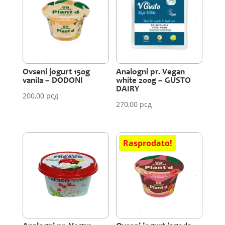
Ovseni jogurt 150g
Analogni pr. Vegan
vanila – DODONI
white 200g – GUSTO
DAIRY
200,00
рсд
270,00
рсд