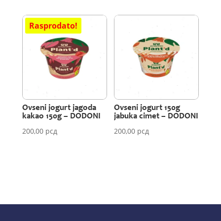
Ovseni jogurt jagoda
Ovseni jogurt 150g
kakao 150g – DODONI
jabuka cimet – DODONI
200,00
рсд
200,00
рсд