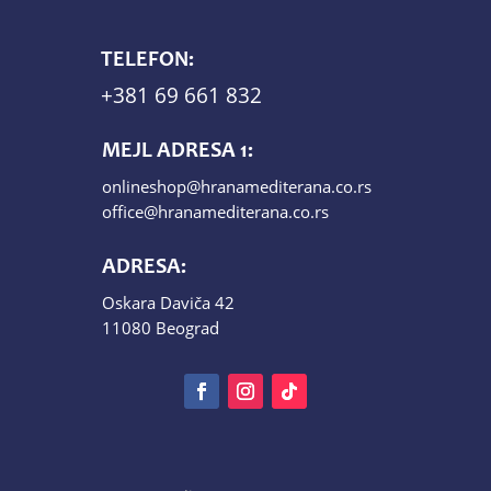
TELEFON:
+381 69 661 832
MEJL ADRESA 1:
onlineshop@hranamediterana.co.rs
office@hranamediterana.co.rs
ADRESA:
Oskara Daviča 42
11080 Beograd