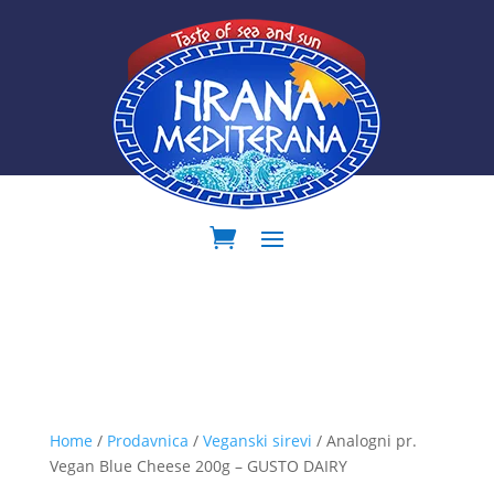
Home
/
Prodavnica
/
Veganski sirevi
/ Analogni pr.
Vegan Blue Cheese 200g – GUSTO DAIRY