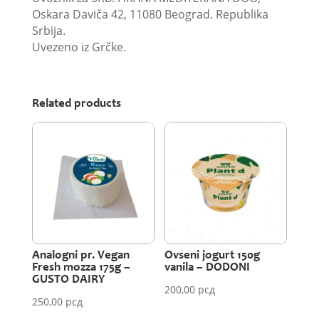
Oskara Daviča 42, 11080 Beograd. Republika
Srbija.
Uvezeno iz Grčke.
Related products
Analogni pr. Vegan
Ovseni jogurt 150g
Fresh mozza 175g –
vanila – DODONI
GUSTO DAIRY
200,00
рсд
250,00
рсд