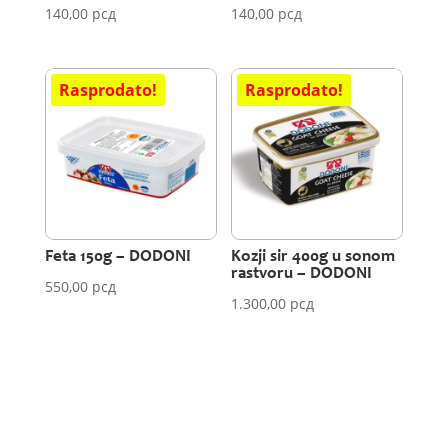
140,00
рсд
140,00
рсд
Feta 150g – DODONI
Kozji sir 400g u sonom
rastvoru – DODONI
550,00
рсд
1.300,00
рсд