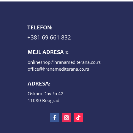
TELEFON:
+381 69 661 832
MEJL ADRESA 1:
onlineshop@hranamediterana.co.rs
office@hranamediterana.co.rs
ADRESA:
Oskara Daviča 42
11080 Beograd