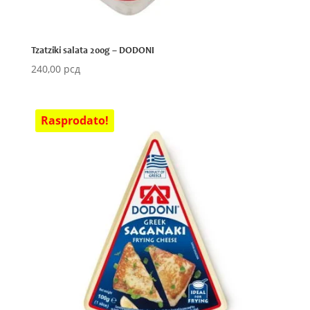
Tzatziki salata 200g – DODONI
240,00
рсд