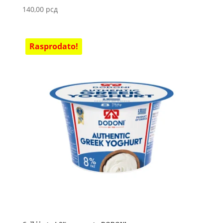
140,00
рсд