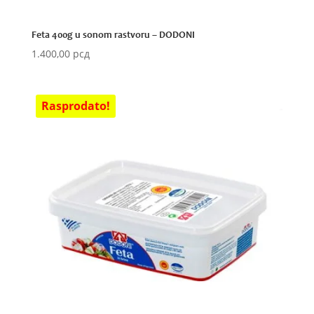
Feta 400g u sonom rastvoru – DODONI
1.400,00
рсд