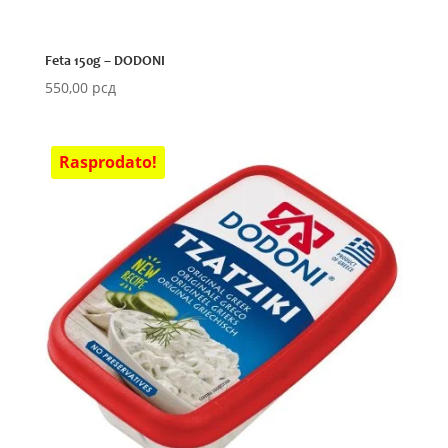
Feta 150g – DODONI
550,00
рсд