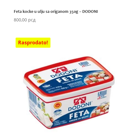
Feta kocke u ulju sa origanom 350g – DODONI
800,00
рсд