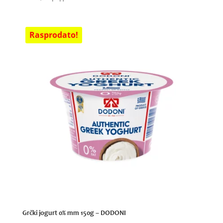
Grčki jogurt 0% mm 150g – DODONI