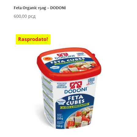
Feta Organic 150g – DODONI
600,00
рсд