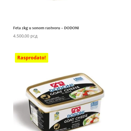
Feta 2kg u sonom rastvoru – DODONI
4.500,00
рсд