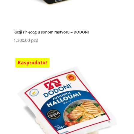
Kozji sir 400g u sonom rastvoru – DODONI
1.300,00
рсд