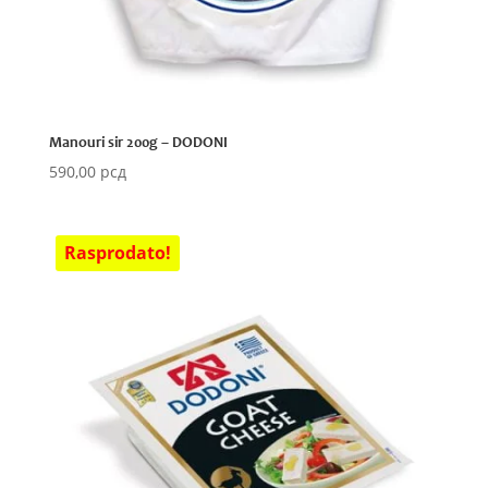
Manouri sir 200g – DODONI
590,00
рсд