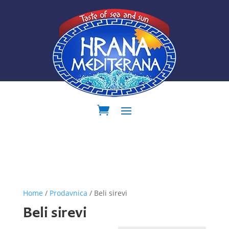
Home
/
Prodavnica
/ Beli sirevi
Beli sirevi