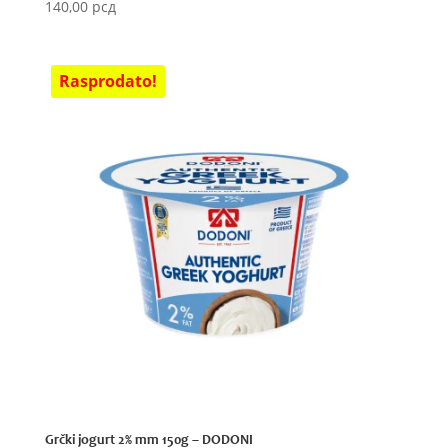
140,00
рсд
Grčki jogurt 2% mm 150g – DODONI