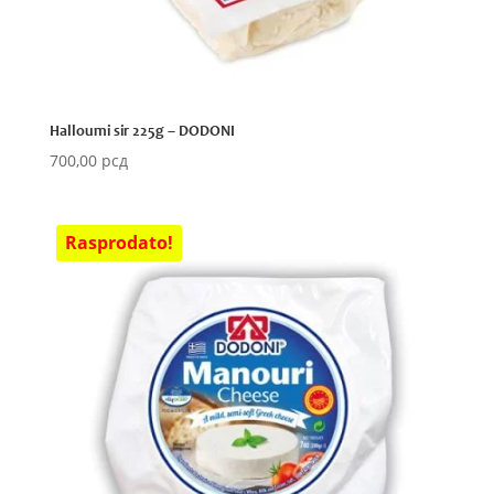
Halloumi sir 225g – DODONI
700,00
рсд