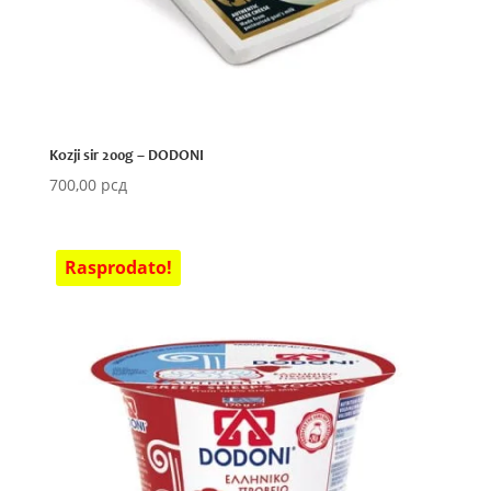
Kozji sir 200g – DODONI
700,00
рсд