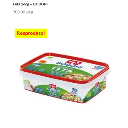
Feta 200g – DODONI
700,00
рсд