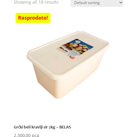
Showing all 18 results
Grčki beli kravlji sir 2kg – BELAS
2.300,00
рсд