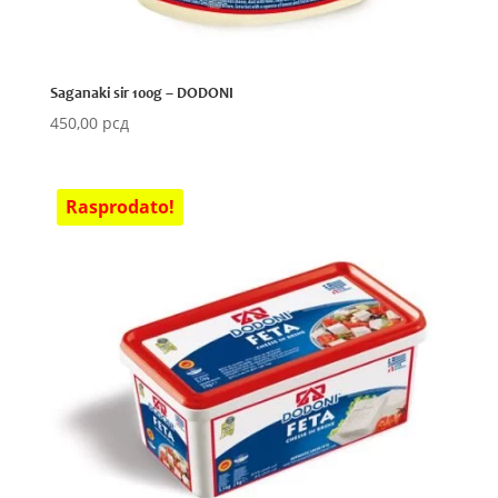
Saganaki sir 100g – DODONI
450,00
рсд