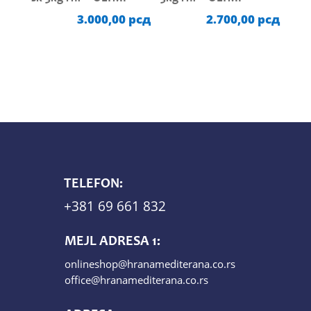
3.000,00
рсд
2.700,00
рсд
TELEFON:
+381 69 661 832
MEJL ADRESA 1:
onlineshop@hranamediterana.co.rs
office@hranamediterana.co.rs