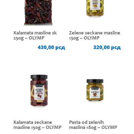
Kalamata masline sk
Zelene seckane masline
250g – OLYMP
150g – OLYMP
430,00
рсд
320,00
рсд
Kalamata seckane
Pasta od zelenih
masline 150g – OLYMP
maslina 180g – OLYMP