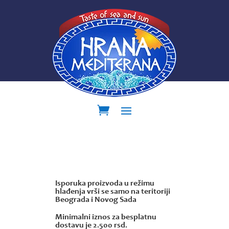
Isporuka proizvoda u režimu
hlađenja vrši se samo na teritoriji
Beograda i Novog Sada
Minimalni iznos za besplatnu
dostavu je 2.500 rsd.