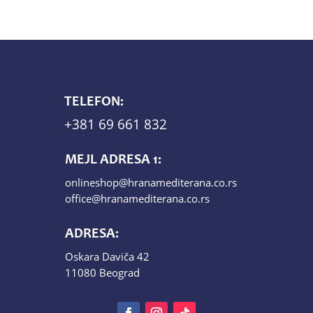
TELEFON:
+381 69 661 832
MEJL ADRESA 1:
onlineshop@hranamediterana.co.rs
office@hranamediterana.co.rs
ADRESA:
Oskara Daviča 42
11080 Beograd