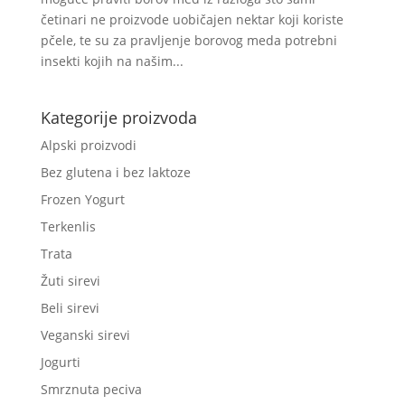
četinari ne proizvode uobičajen nektar koji koriste
pčele, te su za pravljenje borovog meda potrebni
insekti kojih na našim...
Kategorije proizvoda
Alpski proizvodi
Bez glutena i bez laktoze
Frozen Yogurt
Terkenlis
Trata
Žuti sirevi
Beli sirevi
Veganski sirevi
Jogurti
Smrznuta peciva