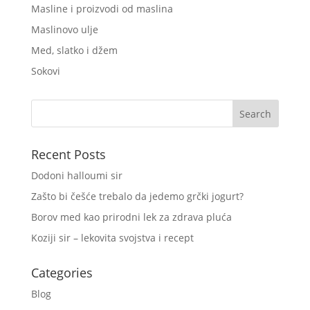
Masline i proizvodi od maslina
Maslinovo ulje
Med, slatko i džem
Sokovi
Recent Posts
Dodoni halloumi sir
Zašto bi češće trebalo da jedemo grčki jogurt?
Borov med kao prirodni lek za zdrava pluća
Koziji sir – lekovita svojstva i recept
Categories
Blog