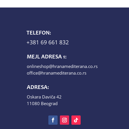
TELEFON:
+381 69 661 832
MEJL ADRESA 1:
onlineshop@hranamediterana.co.rs
office@hranamediterana.co.rs
ADRESA:
Oskara Daviča 42
11080 Beograd