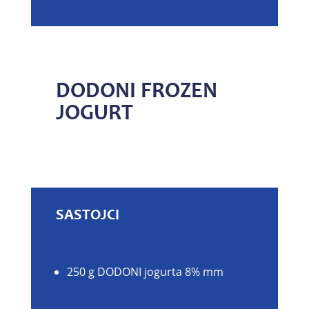
DODONI FROZEN
JOGURT
SASTOJCI
250 g DODONI jogurta 8% mm